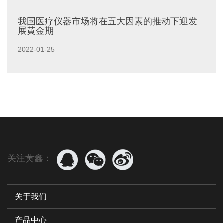
我国医疗仪器市场将在五大因素的推动下迎发
展黄金期
2022-01-25
国家政策推动产业发展 报告指出,我国近年来对医疗卫生
事业重视不断加强,对医疗卫生的投入也不断增加。据《 健康
中国20......
关注黄鑫：
关于我们
产品中心