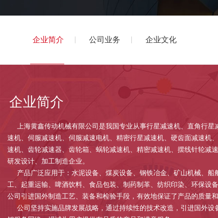
企业简介
公司业务
企业文化
企业简介
上海黄鑫传动机械有限公司是我国专业从事行星减速机、直角行星
速机、伺服减速机、伺服减速电机、精密行星减速机、硬齿面减速机、
速机、齿轮减速器、齿轮箱、蜗轮减速机、精密减速机、摆线针轮减
研发设计、加工制造企业。
产品广泛应用于：水泥设备、煤炭设备、钢铁冶金、矿山机械、船
工、起重运输、啤酒饮料、食品包装、制药制革、纺织印染、环保设
公司引进国外制造工艺、装备和检验手段，有效地保证了产品的质量
公司坚持实施品牌发展战略，通过持续性的技术改造，引进国外设