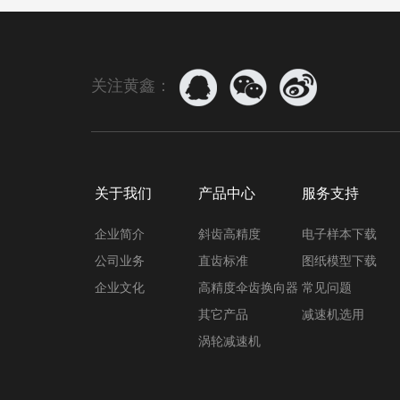
关注黄鑫：
关于我们
产品中心
服务支持
企业简介
斜齿高精度
电子样本下载
公司业务
直齿标准
图纸模型下载
企业文化
高精度伞齿换向器
常见问题
其它产品
减速机选用
涡轮减速机