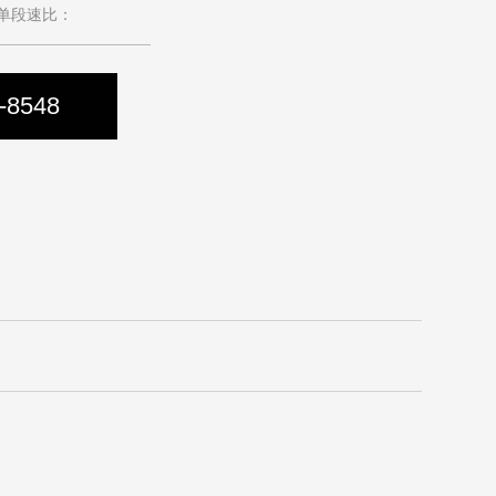
单段速比：
-8548